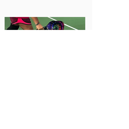
Veranstaltungen
Wir würden gerne eine Turnier-Serie
starten.