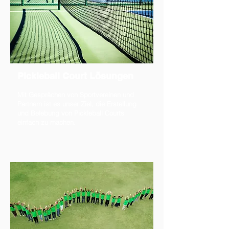
Pickleball Court Lösungen
Mit Gesprächen von Sportvereinen und
Partnern ist es unser Ziel, die Erstellung
und Belebung von Pickleball Courts
einfach zu machen.