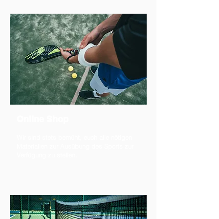
Online Shop
Wir sind stets bemüht, euch alle nötigen
Materialien zur Ausübung des Sports zur
Verfügung zu stellen.