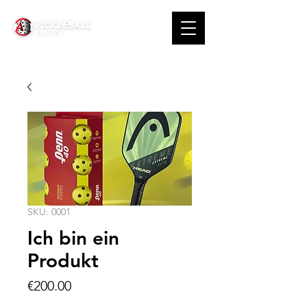
SKU: 0001
Ich bin ein
Produkt
Price
€200.00